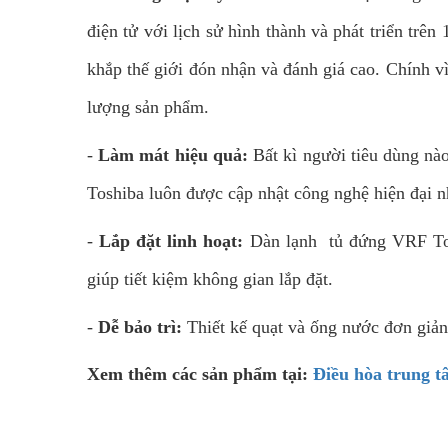
điện tử với lịch sử hình thành và phát triển tr
khắp thế giới đón nhận và đánh giá cao. Chính v
lượng sản phẩm.
-
Làm mát hiệu quả:
Bất kì người tiêu dùng nà
Toshiba luôn được cập nhật công nghệ hiện đại n
-
Lắp đặt linh hoạt:
Dàn lạnh tủ đứng VRF Tos
giúp tiết kiệm không gian lắp đặt.
-
Dễ bảo trì:
Thiết kế quạt và ống nước đơn giản 
Xem thêm các sản phẩm tại:
Điều hòa trung t