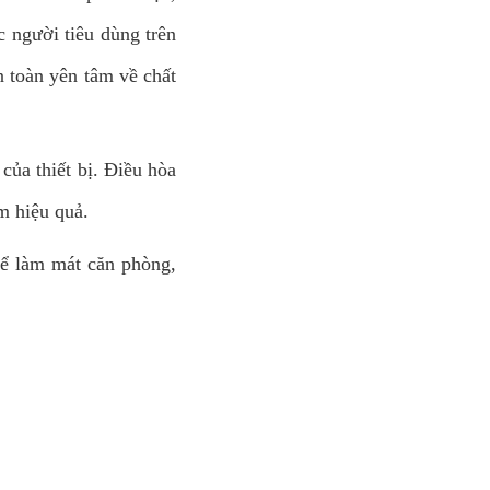
c người tiêu dùng trên
n toàn yên tâm về chất
của thiết bị. Điều hòa
m hiệu quả.
để làm mát căn phòng,