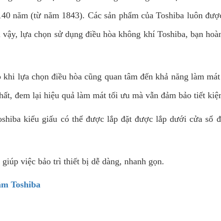
ên 140 năm (từ năm 1843). Các sản phẩm của Toshiba luôn đượ
ì vậy, lựa chọn sử dụng điều hòa không khí Toshiba, bạn hoà
o khi lựa chọn điều hòa cũng quan tâm đến khả năng làm mát 
hất, đem lại hiệu quả làm mát tối ưu mà vẫn đảm bảo tiết kiệ
hiba kiểu giấu có thể được lắp đặt được lắp dưới cửa sổ 
giúp việc bảo trì thiết bị dễ dàng, nhanh gọn.
âm Toshiba