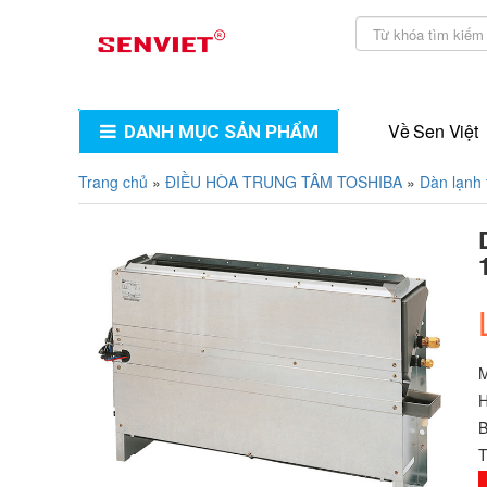
Về Sen Việt
DANH MỤC SẢN PHẨM
Trang chủ
»
ĐIỀU HÒA TRUNG TÂM TOSHIBA
»
Dàn lạnh 
H
B
T