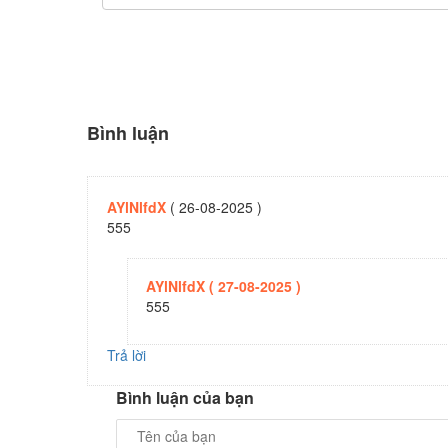
Bình luận
AYlNlfdX
(
26-08-2025
)
555
AYlNlfdX (
27-08-2025 )
555
Trả lời
Bình luận của bạn