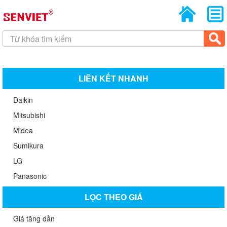
LIÊN KẾT NHANH
Daikin
Mitsubishi
Midea
Sumikura
LG
Panasonic
LỌC THEO GIÁ
Giá tăng dần