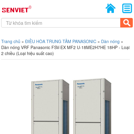
Trang chủ
»
ĐIỀU HÒA TRUNG TÂM PANASONIC
»
Dàn nóng
»
Dàn nóng VRF Panasonic FSV-EX MF2 U-18ME2H7HE 18HP - Loại
2 chiều (Loại hiệu suất cao)