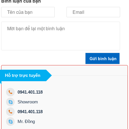
Bình luận của bạn
Hỗ trợ trực tuyến
0941.401.118
Showroom
0941.401.118
Mr. Đồng