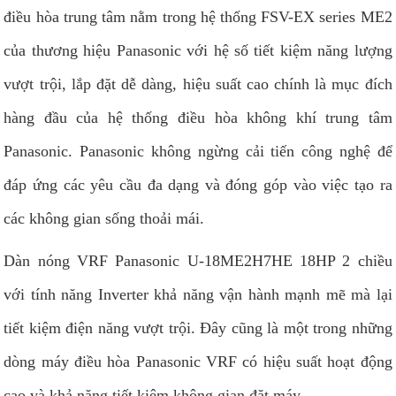
điều hòa trung tâm nằm trong hệ thống FSV-EX series ME2
của thương hiệu Panasonic với hệ số tiết kiệm năng lượng
vượt trội, lắp đặt dễ dàng, hiệu suất cao chính là mục đích
hàng đầu của hệ thống điều hòa không khí trung tâm
Panasonic. Panasonic không ngừng cải tiến công nghệ để
đáp ứng các yêu cầu đa dạng và đóng góp vào việc tạo ra
các không gian sống thoải mái.
Dàn nóng VRF Panasonic U-18ME2H7HE 18HP 2 chiều
với tính năng Inverter khả năng vận hành mạnh mẽ mà lại
tiết kiệm điện năng vượt trội. Đây cũng là một trong những
dòng máy điều hòa Panasonic VRF có hiệu suất hoạt động
cao và khả năng tiết kiệm không gian đặt máy.