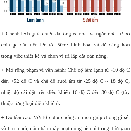
+ Chênh lệch giữa chiều dài ống xa nhất và ngắn nhất từ bộ
chia ga đầu tiên lên tới 50m: Linh hoạt và dễ dàng hơn
trong việc thiết kế và chọn vị trí lắp đặt dàn nóng.
+ Mở rộng phạm vi vận hành: Chế độ làm lạnh từ -10 độ C
đến +52 độ C và chế độ sưởi ấm từ -25 độ C ~ 18 độ C,
nhiệt độ cài đặt trên điều khiển 16 độ C đến 30 độ C (tùy
thuộc từng loại điều khiển).
+ Độ bền cao: Với lớp phủ chống ăn mòn giúp chống gỉ sét
và hơi muối, đảm bảo máy hoạt động bền bỉ trong thời gian