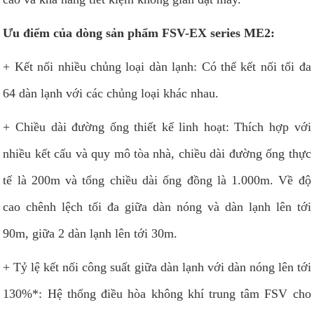
Ưu điểm của dòng sản phẩm FSV-EX series ME2:
+ Kết nối nhiều chủng loại dàn lạnh: Có thể kết nối tối đa
64 dàn lạnh với các chủng loại khác nhau.
+ Chiều dài đường ống thiết kế linh hoạt: Thích hợp với
nhiều kết cấu và quy mô tòa nhà, chiều dài đường ống thực
tế là 200m và tổng chiều dài ống đồng là 1.000m. Về độ
cao chênh lệch tối đa giữa dàn nóng và dàn lạnh lên tới
90m, giữa 2 dàn lạnh lên tới 30m.
+ Tỷ lệ kết nối công suất giữa dàn lạnh với dàn nóng lên tới
130%*: Hệ thống điều hòa không khí trung tâm FSV cho