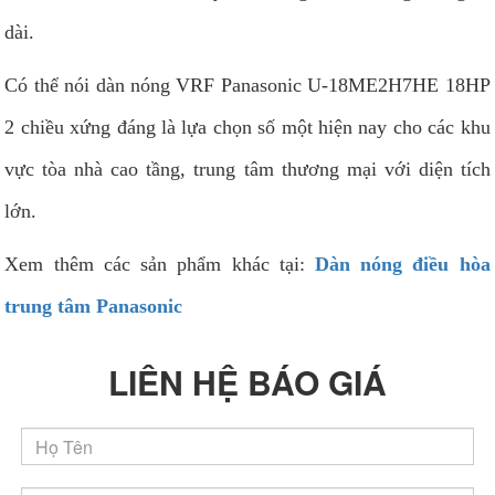
dài.
Có thể nói dàn nóng VRF Panasonic U-18ME2H7HE 18HP
2 chiều xứng đáng là lựa chọn số một hiện nay cho các khu
vực tòa nhà cao tầng, trung tâm thương mại với diện tích
lớn.
Xem thêm các sản phẩm khác tại:
Dàn nóng điều hòa
trung tâm Panasonic
LIÊN HỆ BÁO GIÁ