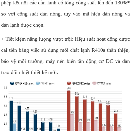
phép kết nối các dàn lạnh có tổng công suất lên đến 130%*
so với công suất dàn nóng, tùy vào mã hiệu dàn nóng và
dàn lạnh được chọn.
+ Tiết kiệm năng lượng vượt trội: Hiệu suất hoạt động được
cải tiến bằng việc sử dụng môi chất lạnh R410a thân thiện,
bảo vệ môi trường, máy nén biến tần động cơ DC và dàn
trao đổi nhiệt thiết kế mới.