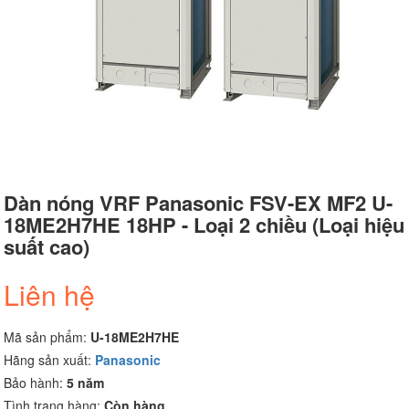
Dàn nóng VRF Panasonic FSV-EX MF2 U-
18ME2H7HE 18HP - Loại 2 chiều (Loại hiệu
suất cao)
Liên hệ
Mã sản phẩm:
U-18ME2H7HE
Hãng sản xuất:
Panasonic
Bảo hành:
5 năm
Tình trạng hàng:
Còn hàng