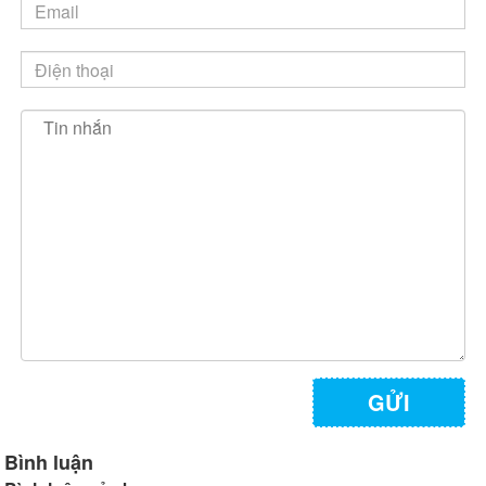
GỬI
Bình luận