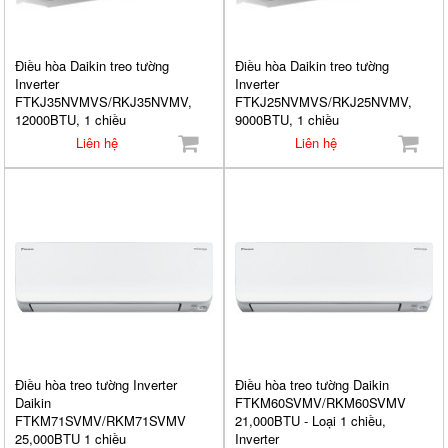
Điều hòa Daikin treo tường
Điều hòa Daikin treo tường
Inverter
Inverter
FTKJ35NVMVS/RKJ35NVMV,
FTKJ25NVMVS/RKJ25NVMV,
12000BTU, 1 chiều
9000BTU, 1 chiều
Liên hệ
Liên hệ
Điều hòa treo tường Inverter
Điều hòa treo tường Daikin
Daikin
FTKM60SVMV/RKM60SVMV
FTKM71SVMV/RKM71SVMV
21,000BTU - Loại 1 chiều,
25,000BTU 1 chiều
Inverter