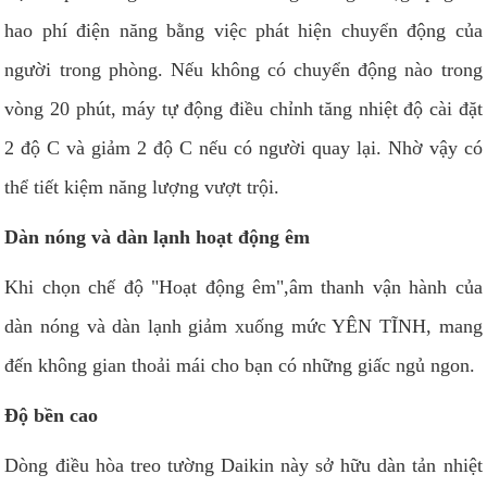
hao phí điện năng bằng việc phát hiện chuyển động của
người trong phòng. Nếu không có chuyển động nào trong
vòng 20 phút, máy tự động điều chỉnh tăng nhiệt độ cài đặt
2 độ C và giảm 2 độ C nếu có người quay lại. Nhờ vậy có
thể tiết kiệm năng lượng vượt trội.
Dàn nóng và dàn lạnh hoạt động êm
Khi chọn chế độ "Hoạt động êm",âm thanh vận hành của
dàn nóng và dàn lạnh giảm xuống mức YÊN TĨNH, mang
đến không gian thoải mái cho bạn có những giấc ngủ ngon.
Độ bền cao
Dòng điều hòa treo tường Daikin này sở hữu dàn tản nhiệt