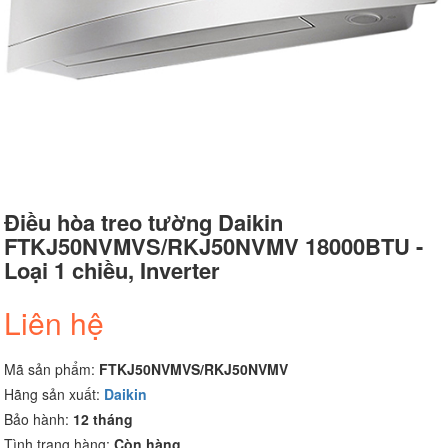
Điều hòa treo tường Daikin
FTKJ50NVMVS/RKJ50NVMV 18000BTU -
Loại 1 chiều, Inverter
Liên hệ
Mã sản phẩm:
FTKJ50NVMVS/RKJ50NVMV
Hãng sản xuất:
Daikin
Bảo hành:
12 tháng
Tình trạng hàng:
Còn hàng