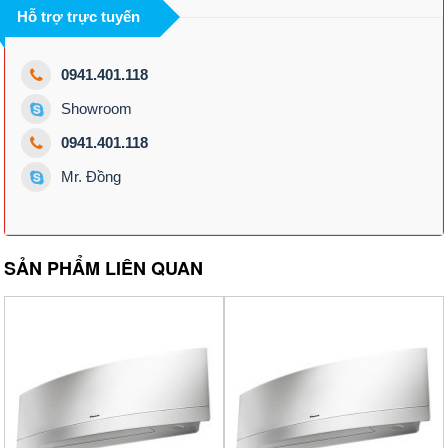
Hỗ trợ trực tuyến
0941.401.118
Showroom
0941.401.118
Mr. Đồng
SẢN PHẨM LIÊN QUAN