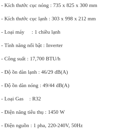
- Kích thước cục nóng : 735 x 825 x 300 mm
- Kích thước cục lạnh : 303 x 998 x 212 mm
- Loại máy : 1 chiều lạnh
- Tính năng nổi bật : Inverter
- Công suất : 17,700 BTU/h
- Độ ồn dàn lạnh : 46/29 dB(A)
- Độ ồn dàn nóng : 49/44 dB(A)
- Loại Gas : R32
- Điện năng tiêu thụ : 1450 W
- Điện nguồn : 1 pha, 220-240V, 50Hz