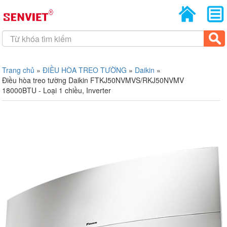
Trang chủ
»
ĐIỀU HÒA TREO TƯỜNG
»
Daikin
»
Điều hòa treo tường Daikin FTKJ50NVMVS/RKJ50NVMV
18000BTU - Loại 1 chiều, Inverter