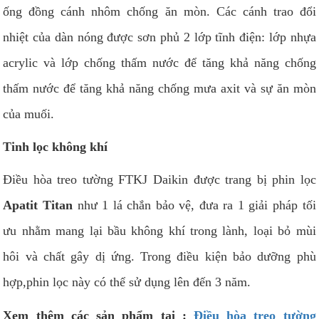
ống đồng cánh nhôm chống ăn mòn. Các cánh trao đổi
nhiệt của dàn nóng được sơn phủ 2 lớp tĩnh điện: lớp nhựa
acrylic và lớp chống thấm nước để tăng khả năng chống
thấm nước để tăng khả năng chống mưa axit và sự ăn mòn
của muối.
Tinh lọc không khí
Điều hòa treo tường FTKJ Daikin được trang bị phin lọc
Apatit Titan
như 1 lá chắn bảo vệ, đưa ra 1 giải pháp tối
ưu nhằm mang lại bầu không khí trong lành, loại bỏ mùi
hôi và chất gây dị ứng. Trong điều kiện bảo dưỡng phù
hợp,phin lọc này có thể sử dụng lên đến 3 năm.
Xem thêm các sản phẩm tại :
Điều hòa treo tường