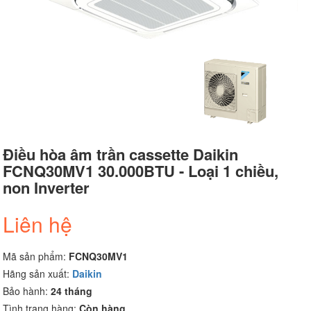
Điều hòa âm trần cassette Daikin
FCNQ30MV1 30.000BTU - Loại 1 chiều,
non Inverter
Liên hệ
Mã sản phẩm:
FCNQ30MV1
Hãng sản xuất:
Daikin
Bảo hành:
24 tháng
Tình trạng hàng:
Còn hàng