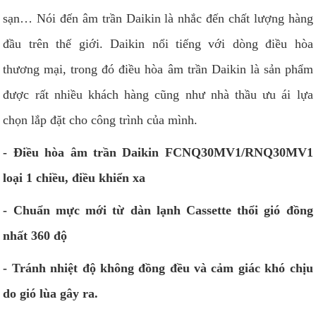
sạn… Nói đến âm trần Daikin là nhắc đến chất lượng hàng
đầu trên thế giới. Daikin nổi tiếng với dòng điều hòa
thương mại, trong đó điều hòa âm trần Daikin là sản phẩm
được rất nhiều khách hàng cũng như nhà thầu ưu ái lựa
chọn lắp đặt cho công trình của mình.
- Điều hòa âm trần Daikin FCNQ30MV1/RNQ30MV1
loại 1 chiều, điều khiển xa
- Chuẩn mực mới từ dàn lạnh Cassette thổi gió đồng
nhất 360 độ
- Tránh nhiệt độ không đồng đều và cảm giác khó chịu
do gió lùa gây ra.