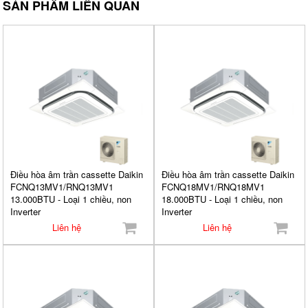
SẢN PHẨM LIÊN QUAN
Điều hòa âm trần cassette Daikin
Điều hòa âm trần cassette Daikin
FCNQ13MV1/RNQ13MV1
FCNQ18MV1/RNQ18MV1
13.000BTU - Loại 1 chiều, non
18.000BTU - Loại 1 chiều, non
Inverter
Inverter
Liên hệ
Liên hệ