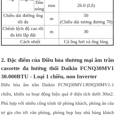
Dàn
mm
26.0 (Lỗ)
nóng
Chiều dài đường ống
50
m
tối đa
(Chiều dài tương đương 70)
Chênh lệch độ cao tối
m
30
đa khi lắp đặt
Cách nhiệt
Cả ống hơi và ống lỏng
2. Đặc điểm của Điều hòa thương mại âm trần
cassette đa hướng thổi Daikin FCNQ30MV1
30.000BTU - Loại 1 chiều, non Inverter
Điều hòa âm trần Daikin FCNQ30MV1/RNQ30MV1-1
chiều, khiển xa hoạt động hiệu quả ở diện tích dưới 30m2.
Phù hợp với nhiều công trình từ phòng khách, phòng ăn của
tư gia cho tới văn phòng, phòng họp hay nhà hàng khách