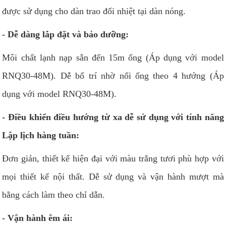
được sử dụng cho dàn trao đổi nhiệt tại dàn nóng.
- Dễ dàng lắp đặt và bảo dưỡng:
Môi chất lạnh nạp sẵn đến 15m ống (Áp dụng với model
RNQ30-48M). Dễ bố trí nhờ nối ống theo 4 hướng (Áp
dụng với model RNQ30-48M).
- Điều khiển điều hướng từ xa dễ sử dụng với tính năng
Lập lịch hàng tuần:
Đơn giản, thiết kế hiện đại với màu trắng tươi phù hợp với
mọi thiết kế nội thất. Dễ sử dụng và vận hành mượt mà
bằng cách làm theo chỉ dẫn.
- Vận hành êm ái: