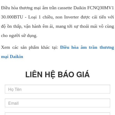
Điều hòa thương mại âm trần cassette Daikin FCNQ30MV1
30.000BTU - Loại 1 chiều, non Inverter được cải tiến với
độ ồn thấp, vận hành êm ái, mang tới sự thoải mái vô cùng
cho người sử dụng.
Xem các sản phẩm khác tại:
Điều hòa âm trần thương
mại Daikin
LIÊN HỆ BÁO GIÁ