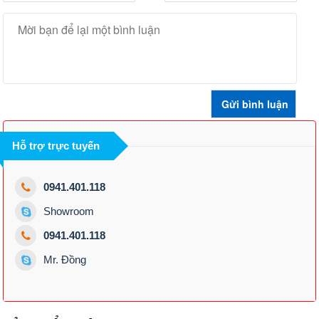
Hỗ trợ trực tuyến
0941.401.118
Showroom
0941.401.118
Mr. Đồng