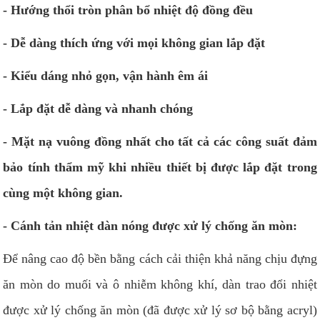
- Hướng thổi tròn phân bổ nhiệt độ đồng đều
- Dễ dàng thích ứng với mọi không gian lắp đặt
- Kiểu dáng nhỏ gọn, vận hành êm ái
- Lắp đặt dễ dàng và nhanh chóng
- Mặt nạ vuông đồng nhất cho tất cả các công suất đảm
bảo tính thẩm mỹ khi nhiều thiết bị được lắp đặt trong
cùng một không gian.
- Cánh tản nhiệt dàn nóng được xử lý chống ăn mòn:
Để nâng cao độ bền bằng cách cải thiện khả năng chịu đựng
ăn mòn do muối và ô nhiễm không khí, dàn trao đổi nhiệt
được xử lý chống ăn mòn (đã được xử lý sơ bộ bằng acryl)