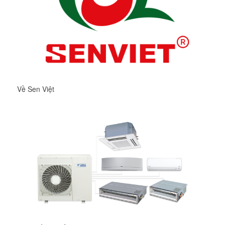
Về Sen Việt