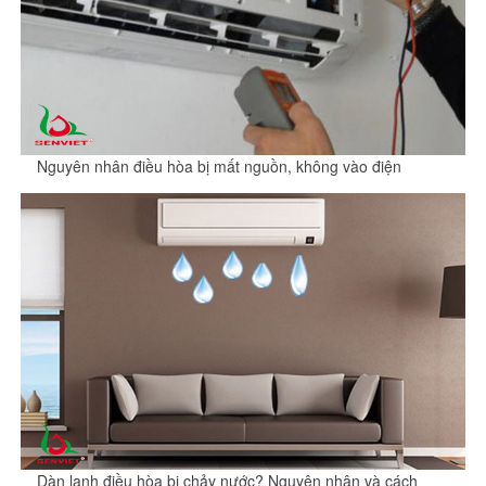
Nguyên nhân điều hòa bị mất nguồn, không vào điện
Dàn lạnh điều hòa bị chảy nước? Nguyên nhân và cách