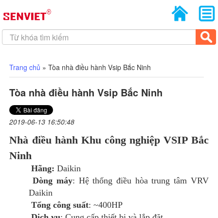
Trang chủ
»
Tòa nhà điều hành Vsip Bắc Ninh
Tòa nhà điều hành Vsip Bắc Ninh
2019-06-13 16:50:48
Nhà điều hành Khu công nghiệp VSIP Bắc
Ninh
Hãng:
Daikin
Dòng máy
: Hệ thống điều hòa trung tâm VRV
Daikin
Tổng công suất
: ~400HP
Dịch vụ
: Cung cấp thiết bị và lắp đặt