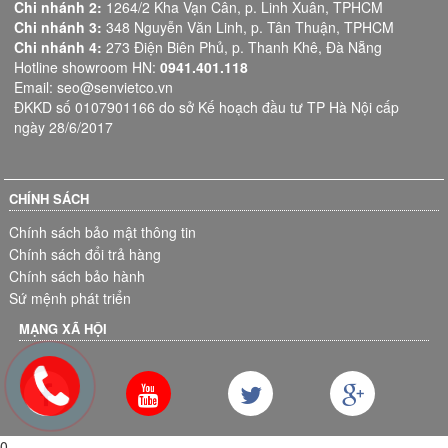
Chi nhánh 2:
1264/2 Kha Vạn Cân, p. Linh Xuân, TPHCM
Chi nhánh 3:
348 Nguyễn Văn Linh, p. Tân Thuận, TPHCM
Chi nhánh 4:
273 Điện Biên Phủ, p. Thanh Khê, Đà Nẵng
Hotline showroom HN:
0941.401.118
Email: seo@senvietco.vn
ĐKKD số 0107901166 do sở Kế hoạch đầu tư TP Hà Nội cấp
ngày 28/6/2017
CHÍNH SÁCH
Chính sách bảo mật thông tin
Chính sách đổi trả hàng
Chính sách bảo hành
Sứ mệnh phát triển
MẠNG XÃ HỘI
0