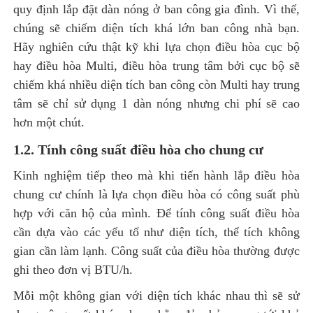
quy định lắp đặt dàn nóng ở ban công gia đình. Vì thế,
chúng sẽ chiếm diện tích khá lớn ban công nhà bạn.
Hãy nghiên cứu thật kỹ khi lựa chọn điều hòa cục bộ
hay điều hòa Multi, điều hòa trung tâm bởi cục bộ sẽ
chiếm khá nhiều diện tích ban công còn Multi hay trung
tâm sẽ chỉ sử dụng 1 dàn nóng nhưng chi phí sẽ cao
hơn một chút.
1.2. Tính công suất điều hòa cho chung cư
Kinh nghiệm tiếp theo mà khi tiến hành lắp điều hòa
chung cư chính là lựa chọn điều hòa có công suất phù
hợp với căn hộ của mình. Để tính công suất điều hòa
cần dựa vào các yếu tố như diện tích, thể tích không
gian cần làm lạnh. Công suất của điều hòa thường được
ghi theo đơn vị BTU/h.
Mỗi một không gian với diện tích khác nhau thì sẽ sử