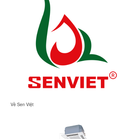
Về Sen Việt