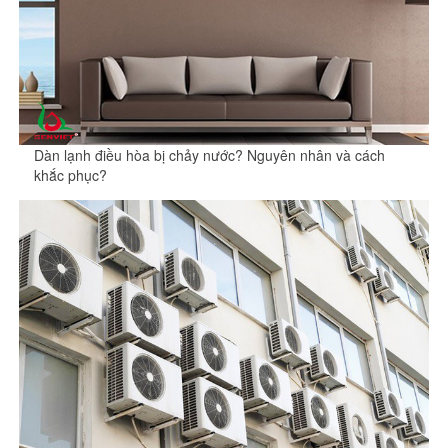
Dàn lạnh điều hòa bị chảy nước? Nguyên nhân và cách
khắc phục?