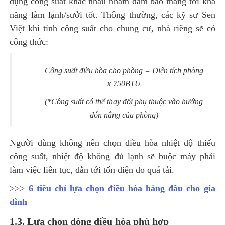
dụng công suất khác nhau nhằm đảm bảo mang tới khả
năng làm lạnh/sưởi tốt. Thông thường, các kỹ sư Sen
Việt khi tính công suất cho chung cư, nhà riêng sẽ có
công thức:
Công suất điều hòa cho phòng = Diện tích phòng
x 750BTU
(*Công suất có thể thay đổi phụ thuộc vào hướng
đón nắng của phòng)
Người dùng không nên chọn điều hòa nhiệt độ thiếu
công suất, nhiệt độ không đủ lạnh sẽ buộc máy phải
làm việc liên tục, dẫn tới tốn điện do quá tải.
>>>
6 tiêu chí lựa chọn điều hòa hàng đầu cho gia
đình
1.3. Lựa chọn dòng điều hòa phù hợp