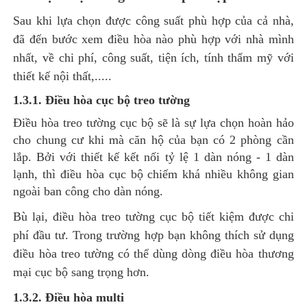
Sau khi lựa chọn được công suất phù hợp của cả nhà,
đã đến bước xem điều hòa nào phù hợp với nhà mình
nhất, về chi phí, công suất, tiện ích, tính thẩm mỹ với
thiết kế nội thất,
.....
1.3.1. Điều hòa cục bộ treo tường
Điều hòa treo tường cục bộ sẽ là sự lựa chọn hoàn hảo
cho chung cư khi mà căn hộ của bạn có 2 phòng cần
lắp. Bởi với thiết kế kết nối tỷ lệ 1 dàn nóng - 1 dàn
lạnh, thì điều hòa cục bộ chiếm khá nhiều không gian
ngoài ban công cho dàn nóng.
Bù lại, điều hòa treo tường cục bộ tiết kiệm được chi
phí đầu tư. Trong trường hợp bạn không thích sử dụng
điều hòa treo tường có thể dùng dòng điều hòa thương
mại cục bộ sang trọng hơn.
1.3.2. Điều hòa multi