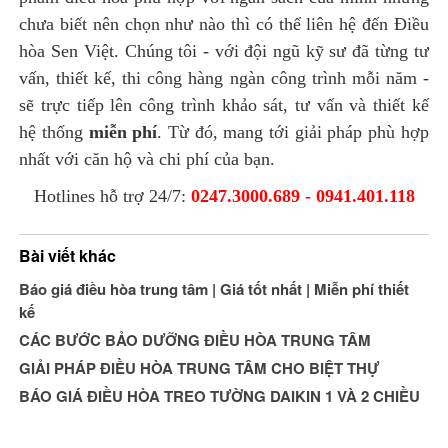
chưa biết nên chọn như nào thì có thể liên hệ đến Điều
hòa Sen Việt. Chúng tôi - với đội ngũ kỹ sư đã từng tư
vấn, thiết kế, thi công hàng ngàn công trình mỗi năm -
sẽ trực tiếp lên công trình khảo sát, tư vấn và thiết kế
hệ thống
miễn phí
. Từ đó, mang tới giải pháp phù hợp
nhất với căn hộ và chi phí của bạn.
Hotlines hỗ trợ 24/7:
0247.3000.689 - 0941.401.118
Bài viết khác
Báo giá điều hòa trung tâm | Giá tốt nhất | Miễn phí thiết
kế
CÁC BƯỚC BẢO DƯỠNG ĐIỀU HÒA TRUNG TÂM
GIẢI PHÁP ĐIỀU HÒA TRUNG TÂM CHO BIỆT THỰ
BÁO GIÁ ĐIỀU HÒA TREO TƯỜNG DAIKIN 1 VÀ 2 CHIỀU