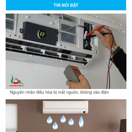
TIN NỔI BẬT
Nguyên nhân điều hòa bị mất nguồn, không vào điện