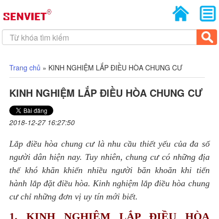
Trang chủ
»
KINH NGHIỆM LẮP ĐIỀU HÒA CHUNG CƯ
KINH NGHIỆM LẮP ĐIỀU HÒA CHUNG CƯ
2018-12-27 16:27:50
Lắp điều hòa chung cư là nhu cầu thiết yếu của đa số
người dân hiện nay. Tuy nhiên, chung cư có những địa
thế khó khăn khiến nhiều người băn khoăn khi tiến
hành lắp đặt điều hòa. Kinh nghiệm lắp điều hòa chung
cư chỉ những đơn vị uy tín mới biết.
1. KINH NGHIỆM LẮP ĐIỀU HÒA