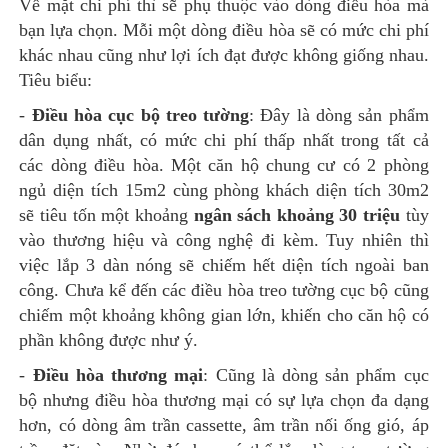
Về mặt chi phí thì sẽ phụ thuộc vào dòng điều hòa mà
bạn lựa chọn. Mỗi một dòng điều hòa sẽ có mức chi phí
khác nhau cũng như lợi ích đạt được không giống nhau.
Tiêu biểu:
-
Điều hòa cục bộ treo tường
: Đây là dòng sản phẩm
dân dụng nhất, có mức chi phí thấp nhất trong tất cả
các dòng điều hòa. Một căn hộ chung cư có 2 phòng
ngủ diện tích 15m2 cùng phòng khách diện tích 30m2
sẽ tiêu tốn một khoảng
ngân sách khoảng 30 triệu
tùy
vào thương hiệu và công nghệ đi kèm. Tuy nhiên thì
việc lắp 3 dàn nóng sẽ chiếm hết diện tích ngoài ban
công. Chưa kể đến các điều hòa treo tường cục bộ cũng
chiếm một khoảng không gian lớn, khiến cho căn hộ có
phần không được như ý.
-
Điều hòa thương mại
: Cũng là dòng sản phẩm cục
bộ nhưng điều hòa thương mại có sự lựa chọn đa dạng
hơn, có dòng âm trần cassette, âm trần nối ống gió, áp