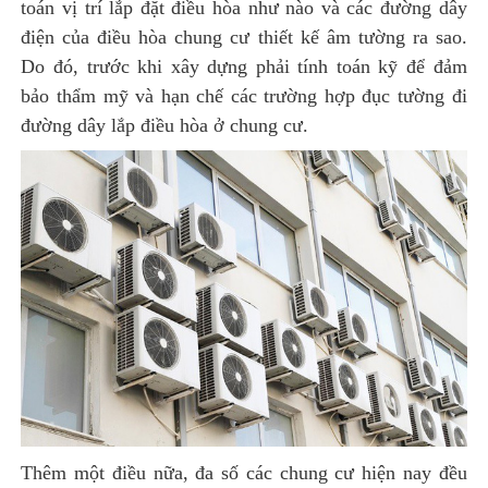
toán vị trí lắp đặt điều hòa như nào và các đường dây
điện của điều hòa chung cư thiết kế âm tường ra sao.
Do đó, trước khi xây dựng phải tính toán kỹ để đảm
bảo thẩm mỹ và hạn chế các trường hợp đục tường đi
đường dây lắp điều hòa ở chung cư.
Thêm một điều nữa, đa số các chung cư hiện nay đều