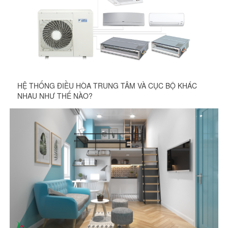
HỆ THỐNG ĐIỀU HÒA TRUNG TÂM VÀ CỤC BỘ KHÁC
NHAU NHƯ THẾ NÀO?