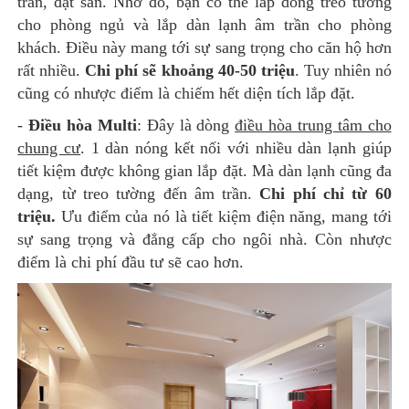
trần, đặt sàn. Nhờ đó, bạn có thể lắp dòng treo tường
cho phòng ngủ và lắp dàn lạnh âm trần cho phòng
khách. Điều này mang tới sự sang trọng cho căn hộ hơn
rất nhiều.
Chi phí sẽ khoảng 40-50 triệu
. Tuy nhiên nó
cũng có nhược điểm là chiếm hết diện tích lắp đặt.
-
Điều hòa Multi
: Đây là dòng
điều hòa trung tâm cho
chung cư
. 1 dàn nóng kết nối với nhiều dàn lạnh giúp
tiết kiệm được không gian lắp đặt. Mà dàn lạnh cũng đa
dạng, từ treo tường đến âm trần.
Chi phí chỉ từ 60
triệu.
Ưu điểm của nó là tiết kiệm điện năng, mang tới
sự sang trọng và đẳng cấp cho ngôi nhà. Còn nhược
điểm là chi phí đầu tư sẽ cao hơn.