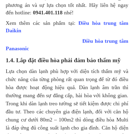
phương án và sự lựa chọn tốt nhất. Hãy liên hệ ngay
đến hotline:
0941.401.118
nhé!
Xem thêm các sản phẩm tại:
Điều hòa trung tâm
Daikin
Điều hòa trung tâm
Panasonic
1.4. Lắp đặt điều hòa phải đảm bảo thẩm mỹ
Lựa chọn dàn lạnh phù hợp với diện tích thẩm mỹ và
chức năng của từng phòng rất quan trọng để từ đó điều
hòa được hoạt động hiệu quả. Dàn lạnh âm trần thì
thường mang đến sự đẳng cấp, hài hòa với không gian.
Trong khi dàn lạnh treo tường sẽ tiết kiệm được chi phí
đầu tư. Theo các chuyên gia điện lạnh, đối với căn hộ
chung cư dưới 80m2 – 100m2 thì dòng điều hòa Multi
là đáp ứng đủ công suất lạnh cho gia đình. Căn hộ diện