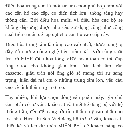
Điều hòa trung tâm là một sự lựa chọn phù hợp hơn với
các căn hộ cao cấp, có diện tích lớn, thông tầng hay
thông căn. Bởi điều hòa multi và điều hòa cục bộ sẽ
không đáp ứng được nhu cầu sử dụng cũng như công
suất tiêu chuẩn để lắp đặt cho căn hộ cao cấp này.
Điều hòa trung tâm là dòng cao cấp nhất, được trang bị
đầy đủ những công nghệ tiên tiến nhất. Với công suất
lên tới 60HP, điều hòa tổng VRV hoàn toàn có thể đáp
ứng được cho không gian lớn. Dàn lạnh âm trần
cassette, giấu trần nối ống gió sẽ mang tới sự sang
trọng, hiện đại mà chỉ ở những trung tâm lớn, yêu cầu
cao về tính thẩm mỹ mới có.
Tuy nhiên, khi lựa chọn dòng sản phẩm này, gia chủ
cần phải có tư vấn, khảo sát và thiết kế đồng bộ với hệ
thống trần, đèn để mang tới tính thẩm mỹ cao nhất cho
tòa nhà. Hiện thì Sen Việt đang hỗ trợ tư vấn, khảo sát,
thiết kế và lên dự toán MIỄN PHÍ để khách hàng có