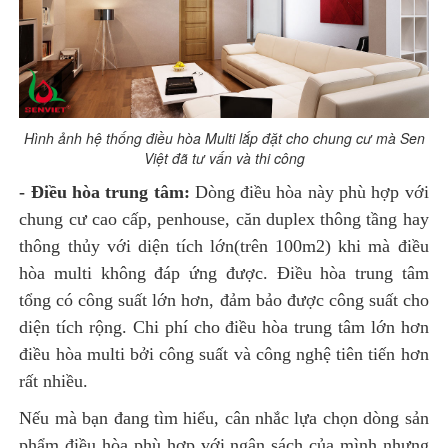
Hình ảnh hệ thống điều hòa Multi lắp đặt cho chung cư mà Sen
Việt đã tư vấn và thi công
- Điều hòa trung tâm:
Dòng điều hòa này phù hợp với
chung cư cao cấp, penhouse, căn duplex thông tầng hay
thông thủy với diện tích lớn(trên 100m2) khi mà điều
hòa multi không đáp ứng được. Điều hòa trung tâm
tổng có công suất lớn hơn, đảm bảo được công suất cho
diện tích rộng. Chi phí cho điều hòa trung tâm lớn hơn
điều hòa multi bởi công suất và công nghệ tiên tiến hơn
rất nhiều.
Nếu mà bạn đang tìm hiểu, cân nhắc lựa chọn dòng sản
phẩm điều hòa phù hợp với ngân sách của mình nhưng